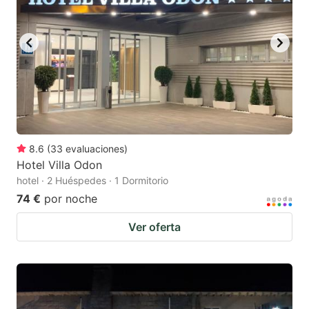
8.6
(
33
evaluaciones
)
Hotel Villa Odon
hotel · 2 Huéspedes · 1 Dormitorio
74 €
por noche
Ver oferta