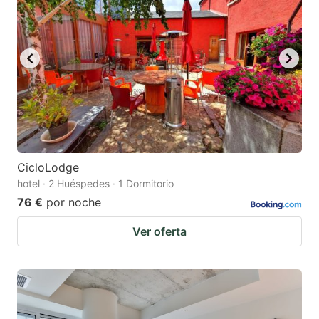
CicloLodge
hotel · 2 Huéspedes · 1 Dormitorio
76 €
por noche
Ver oferta