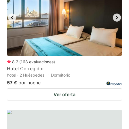
8.2
(
168
evaluaciones
)
Hotel Corregidor
hotel · 2 Huéspedes · 1 Dormitorio
57 €
por noche
Ver oferta