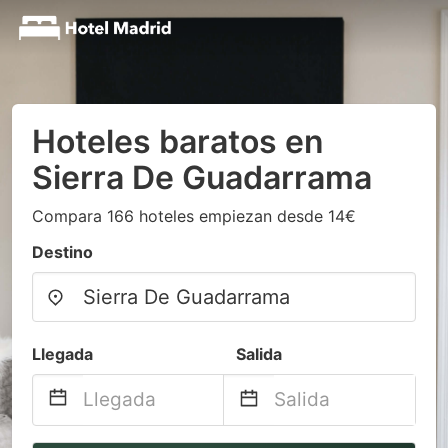
Hoteles baratos en
Sierra De Guadarrama
Compara 166 hoteles empiezan desde 14€
Destino
Llegada
Salida
Navigate
Navigate