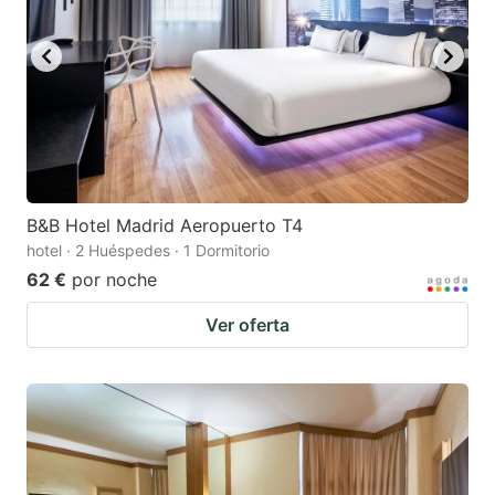
B&B Hotel Madrid Aeropuerto T4
hotel · 2 Huéspedes · 1 Dormitorio
62 €
por noche
Ver oferta