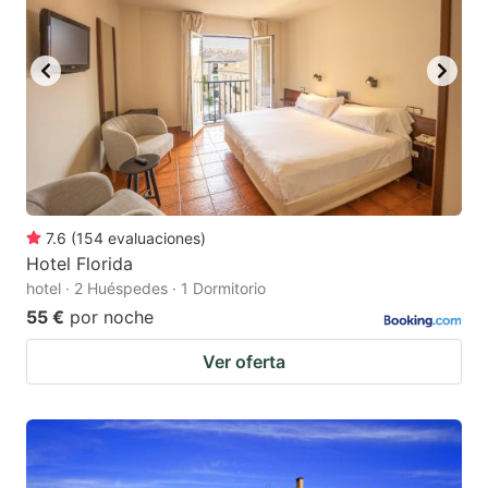
7.6
(
154
evaluaciones
)
Hotel Florida
hotel · 2 Huéspedes · 1 Dormitorio
55 €
por noche
Ver oferta