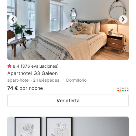
8.4
(
376
evaluaciones
)
Aparthotel G3 Galeon
apart-hotel · 2 Huéspedes · 1 Dormitorio
74 €
por noche
Ver oferta