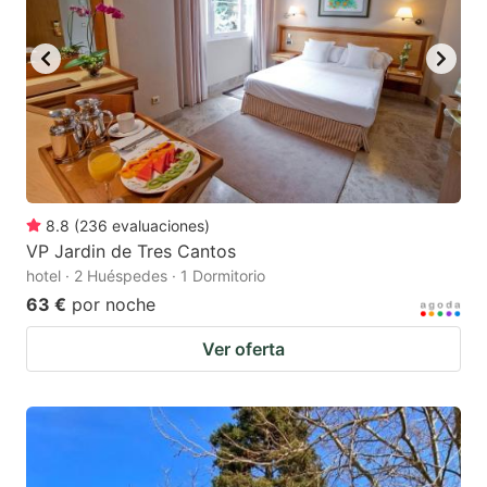
8.8
(
236
evaluaciones
)
VP Jardin de Tres Cantos
hotel · 2 Huéspedes · 1 Dormitorio
63 €
por noche
Ver oferta