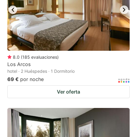
8.0
(
185
evaluaciones
)
Los Arcos
hotel · 2 Huéspedes · 1 Dormitorio
69 €
por noche
Ver oferta