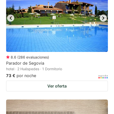
8.6
(
286
evaluaciones
)
Parador de Segovia
hotel · 2 Huéspedes · 1 Dormitorio
73 €
por noche
Ver oferta