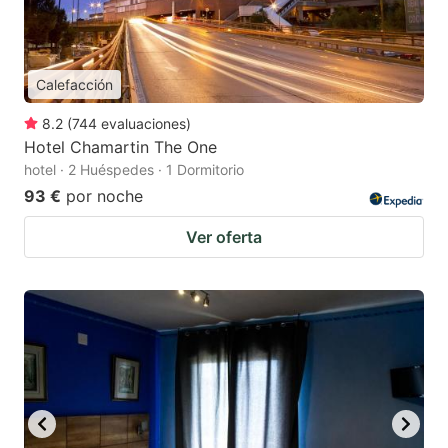
Calefacción
8.2
(
744
evaluaciones
)
Hotel Chamartin The One
hotel · 2 Huéspedes · 1 Dormitorio
93 €
por noche
Ver oferta