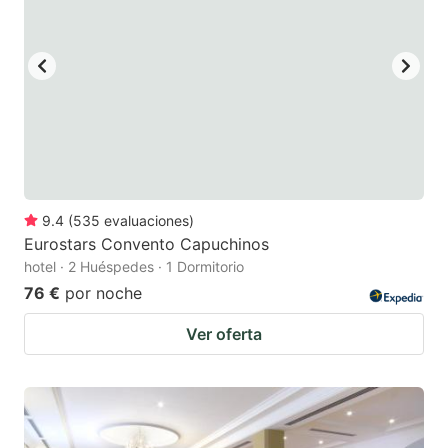
9.4
(
535
evaluaciones
)
Eurostars Convento Capuchinos
hotel · 2 Huéspedes · 1 Dormitorio
76 €
por noche
Ver oferta