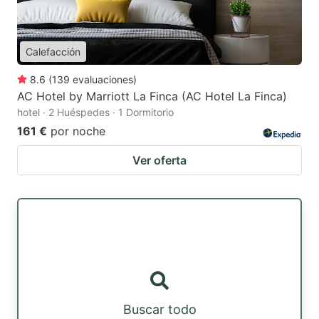
Calefacción
8.6
(
139
evaluaciones
)
AC Hotel by Marriott La Finca (AC Hotel La Finca)
hotel · 2 Huéspedes · 1 Dormitorio
161 €
por noche
Ver oferta
Buscar todo