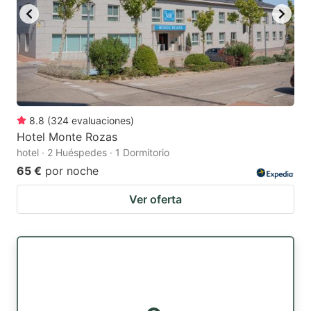
8.8
(
324
evaluaciones
)
Hotel Monte Rozas
hotel · 2 Huéspedes · 1 Dormitorio
65 €
por noche
Ver oferta