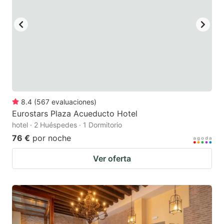
8.4
(
567
evaluaciones
)
Eurostars Plaza Acueducto Hotel
hotel · 2 Huéspedes · 1 Dormitorio
76 €
por noche
Ver oferta