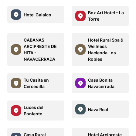
Box Art Hotel - La
Hotel Galaico
Torre
CABAÑAS
Hotel Rural Spa &
ARCIPRESTE DE
Wellness
HITA -
Hacienda Los
NAVACERRADA
Robles
Tu Casita en
Casa Bonita
Cercedilla
Navacerrada
Luces del
Nava Real
Poniente
Casa Rural
Hotel Arcipreste