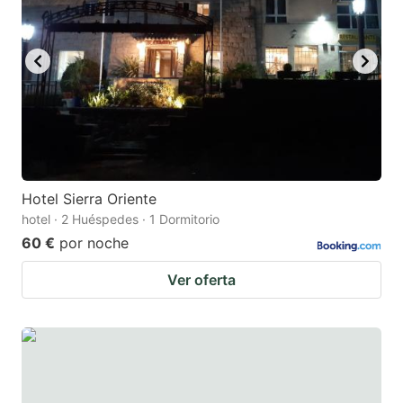
Hotel Sierra Oriente
hotel · 2 Huéspedes · 1 Dormitorio
60 €
por noche
Ver oferta