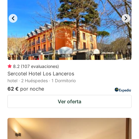
8.2
(
107
evaluaciones
)
Sercotel Hotel Los Lanceros
hotel · 2 Huéspedes · 1 Dormitorio
62 €
por noche
Ver oferta