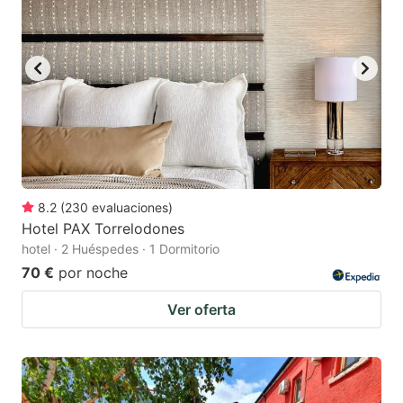
8.2
(
230
evaluaciones
)
Hotel PAX Torrelodones
hotel · 2 Huéspedes · 1 Dormitorio
70 €
por noche
Ver oferta