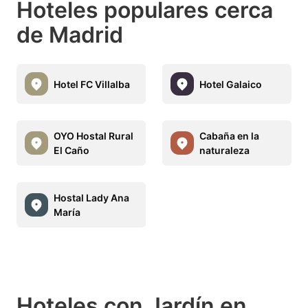
Hoteles populares cerca
de Madrid
Hotel FC Villalba
Hotel Galaico
OYO Hostal Rural
Cabaña en la
El Caño
naturaleza
Hostal Lady Ana
María
Hoteles con Jardín en