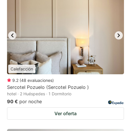
Calefacción
9.2
(
48
evaluaciones
)
Sercotel Pozuelo (Sercotel Pozuelo )
hotel · 2 Huéspedes · 1 Dormitorio
90 €
por noche
Ver oferta