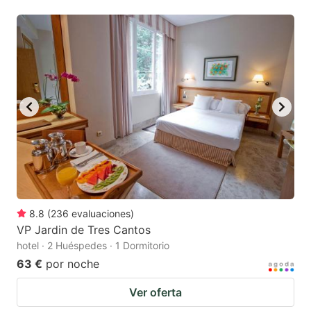
8.8
(
236
evaluaciones
)
VP Jardin de Tres Cantos
hotel · 2 Huéspedes · 1 Dormitorio
63 €
por noche
Ver oferta