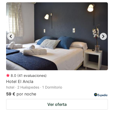
8.0
(
41
evaluaciones
)
Hotel El Ancla
hotel · 2 Huéspedes · 1 Dormitorio
59 €
por noche
Ver oferta