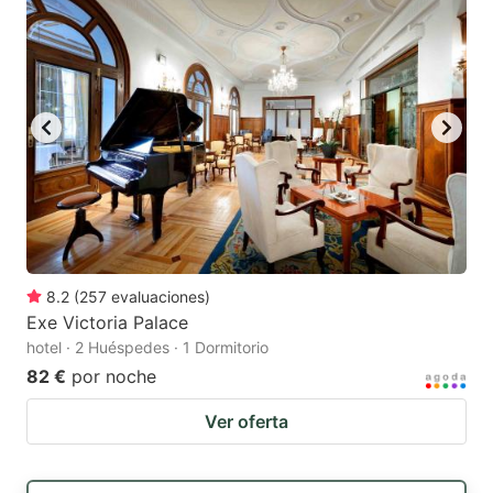
8.2
(
257
evaluaciones
)
Exe Victoria Palace
hotel · 2 Huéspedes · 1 Dormitorio
82 €
por noche
Ver oferta