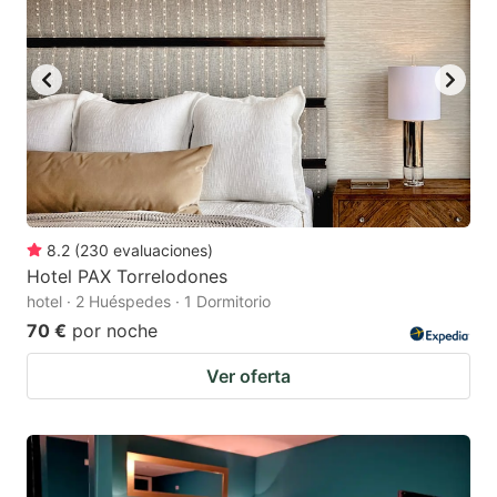
8.2
(
230
evaluaciones
)
Hotel PAX Torrelodones
hotel · 2 Huéspedes · 1 Dormitorio
70 €
por noche
Ver oferta