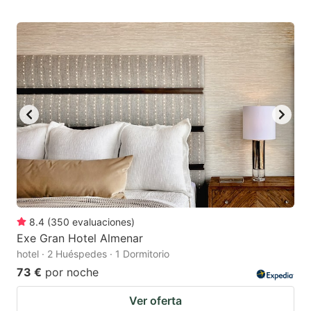
8.4
(
350
evaluaciones
)
Exe Gran Hotel Almenar
hotel · 2 Huéspedes · 1 Dormitorio
73 €
por noche
Ver oferta