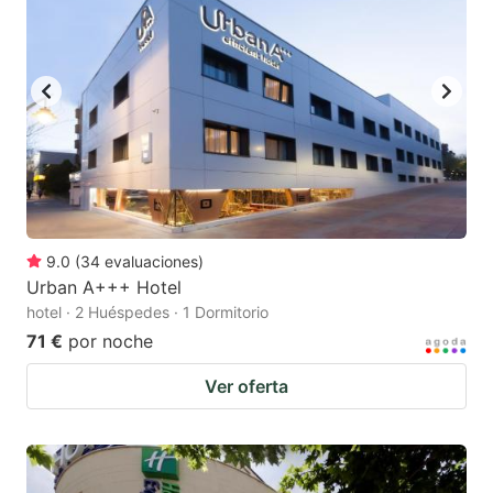
9.0
(
34
evaluaciones
)
Urban A+++ Hotel
hotel · 2 Huéspedes · 1 Dormitorio
71 €
por noche
Ver oferta