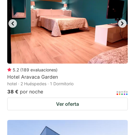
5.2
(
189
evaluaciones
)
Hotel Aravaca Garden
hotel · 2 Huéspedes · 1 Dormitorio
38 €
por noche
Ver oferta