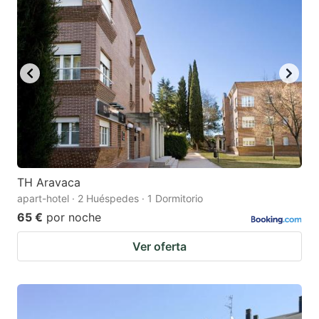
TH Aravaca
apart-hotel · 2 Huéspedes · 1 Dormitorio
65 €
por noche
Ver oferta