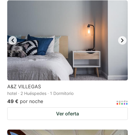
A&Z VILLEGAS
hotel · 2 Huéspedes · 1 Dormitorio
49 €
por noche
Ver oferta