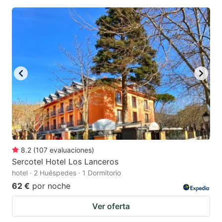
8.2
(
107
evaluaciones
)
Sercotel Hotel Los Lanceros
hotel · 2 Huéspedes · 1 Dormitorio
62 €
por noche
Ver oferta