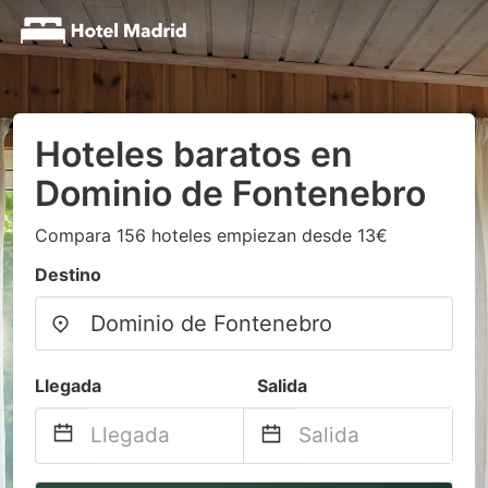
Hoteles baratos en
Dominio de Fontenebro
Compara 156 hoteles empiezan desde 13€
Destino
Llegada
Salida
Navigate
Navigate