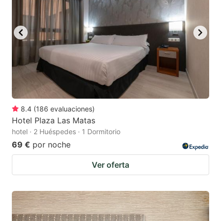
8.4
(
186
evaluaciones
)
Hotel Plaza Las Matas
hotel · 2 Huéspedes · 1 Dormitorio
69 €
por noche
Ver oferta