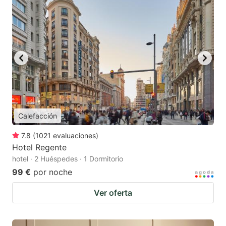
Calefacción
7.8
(
1021
evaluaciones
)
Hotel Regente
hotel · 2 Huéspedes · 1 Dormitorio
99 €
por noche
Ver oferta