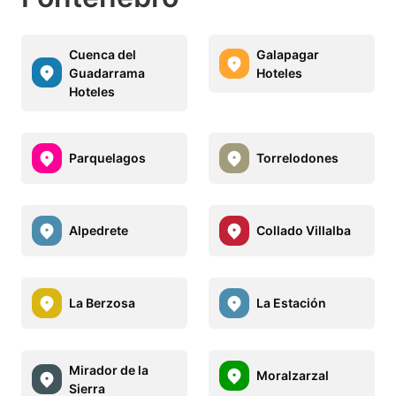
Cuenca del
Galapagar
Guadarrama
Hoteles
Hoteles
Parquelagos
Torrelodones
Alpedrete
Collado Villalba
La Berzosa
La Estación
Mirador de la
Moralzarzal
Sierra