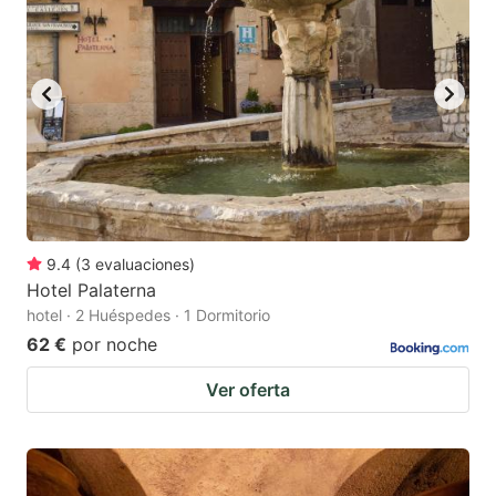
9.4
(
3
evaluaciones
)
Hotel Palaterna
hotel · 2 Huéspedes · 1 Dormitorio
62 €
por noche
Ver oferta