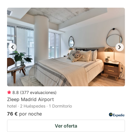
8.8
(
377
evaluaciones
)
Zleep Madrid Airport
hotel · 2 Huéspedes · 1 Dormitorio
76 €
por noche
Ver oferta