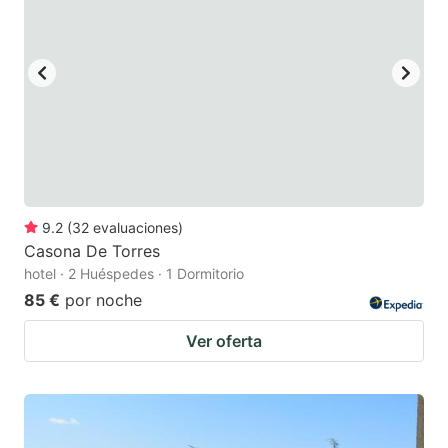
9.2
(
32
evaluaciones
)
Casona De Torres
hotel · 2 Huéspedes · 1 Dormitorio
85 €
por noche
Ver oferta