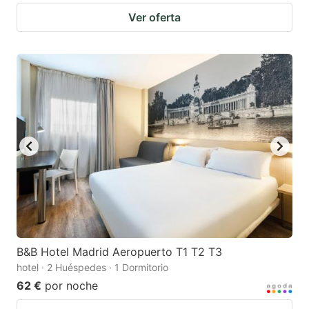
Ver oferta
B&B Hotel Madrid Aeropuerto T1 T2 T3
hotel · 2 Huéspedes · 1 Dormitorio
62 €
por noche