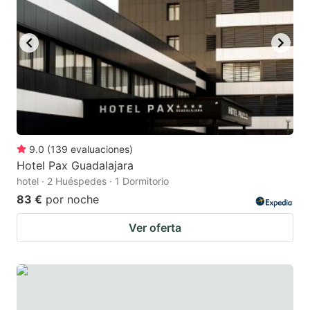
9.0
(
139
evaluaciones
)
Hotel Pax Guadalajara
hotel · 2 Huéspedes · 1 Dormitorio
83 €
por noche
Ver oferta