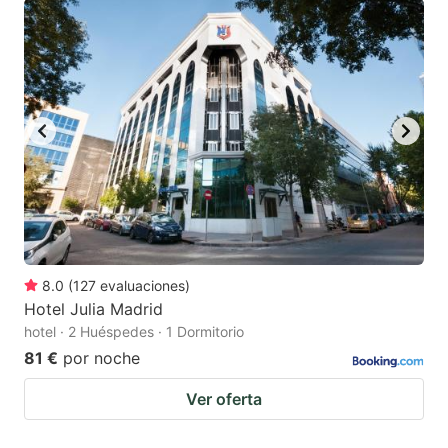
8.0
(
127
evaluaciones
)
Hotel Julia Madrid
hotel · 2 Huéspedes · 1 Dormitorio
81 €
por noche
Ver oferta