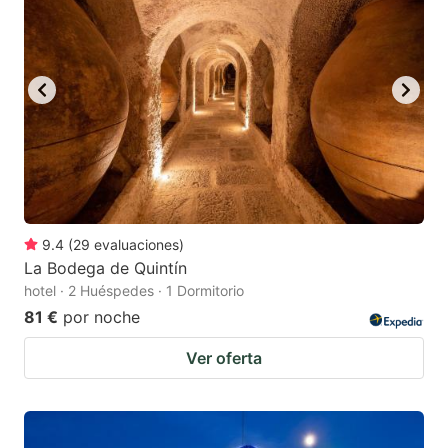
9.4
(
29
evaluaciones
)
La Bodega de Quintín
hotel · 2 Huéspedes · 1 Dormitorio
81 €
por noche
Ver oferta