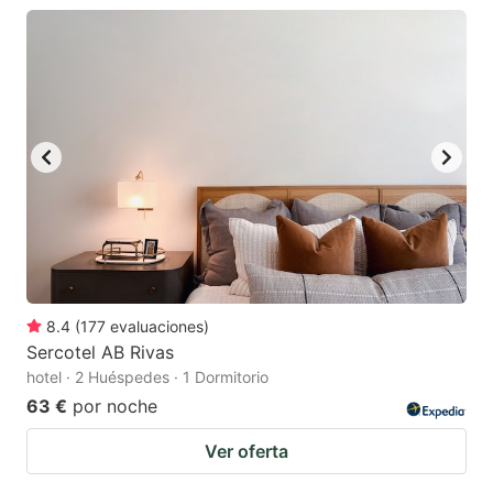
8.4
(
177
evaluaciones
)
Sercotel AB Rivas
hotel · 2 Huéspedes · 1 Dormitorio
63 €
por noche
Ver oferta