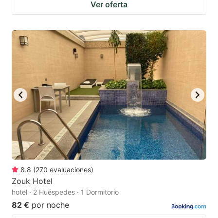
Ver oferta
8.8
(
270
evaluaciones
)
Zouk Hotel
hotel · 2 Huéspedes · 1 Dormitorio
82 €
por noche