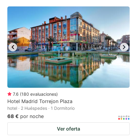
7.6
(
180
evaluaciones
)
Hotel Madrid Torrejon Plaza
hotel · 2 Huéspedes · 1 Dormitorio
68 €
por noche
Ver oferta