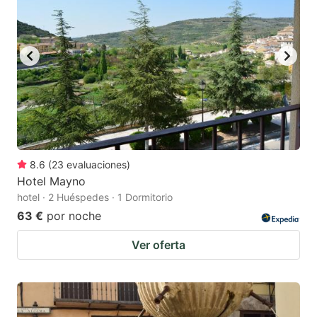
8.6
(
23
evaluaciones
)
Hotel Mayno
hotel · 2 Huéspedes · 1 Dormitorio
63 €
por noche
Ver oferta