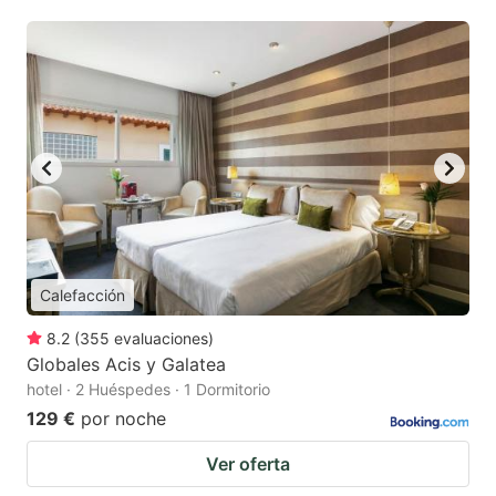
Calefacción
8.2
(
355
evaluaciones
)
Globales Acis y Galatea
hotel · 2 Huéspedes · 1 Dormitorio
129 €
por noche
Ver oferta