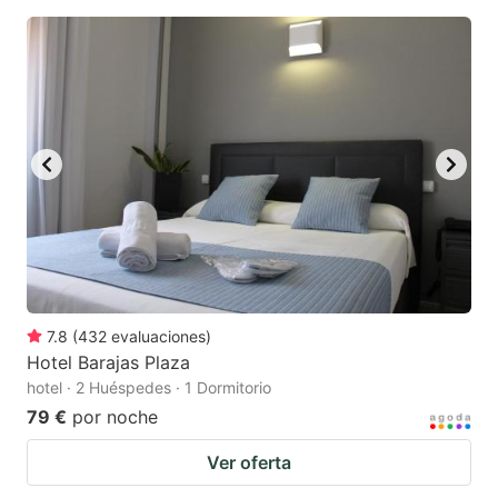
7.8
(
432
evaluaciones
)
Hotel Barajas Plaza
hotel · 2 Huéspedes · 1 Dormitorio
79 €
por noche
Ver oferta