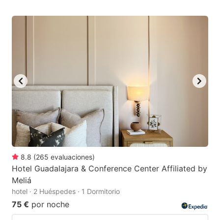
8.8
(
265
evaluaciones
)
Hotel Guadalajara & Conference Center Affiliated by
Meliá
hotel · 2 Huéspedes · 1 Dormitorio
75 €
por noche