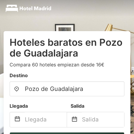
Hoteles baratos en Pozo
de Guadalajara
Compara 60 hoteles empiezan desde 16€
Destino
Llegada
Salida
Navigate
Navigate