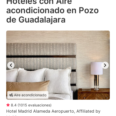
Hoteles con Aire
acondicionado en Pozo
de Guadalajara
Aire acondicionado
8.4
(
1015
evaluaciones
)
Hotel Madrid Alameda Aeropuerto, Affiliated by