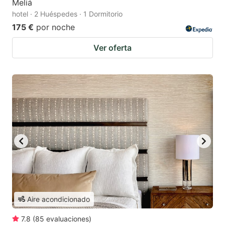
Meliá
hotel · 2 Huéspedes · 1 Dormitorio
175 €
por noche
Ver oferta
Aire acondicionado
7.8
(
85
evaluaciones
)