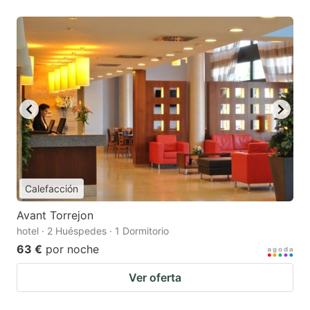
Calefacción
Avant Torrejon
hotel · 2 Huéspedes · 1 Dormitorio
63 €
por noche
Ver oferta