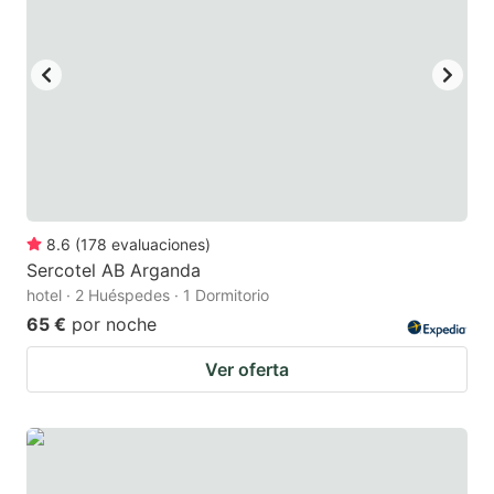
8.6
(
178
evaluaciones
)
Sercotel AB Arganda
hotel · 2 Huéspedes · 1 Dormitorio
65 €
por noche
Ver oferta