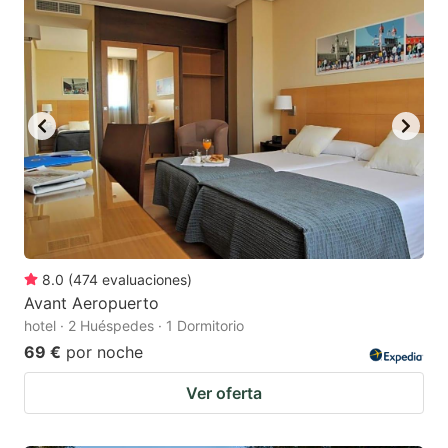
8.0
(
474
evaluaciones
)
Avant Aeropuerto
hotel · 2 Huéspedes · 1 Dormitorio
69 €
por noche
Ver oferta