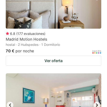
6.8
(
177
evaluaciones
)
Madrid Motion Hostels
hostal · 2 Huéspedes · 1 Dormitorio
70 €
por noche
Ver oferta