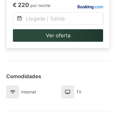
€ 220
por noche
Llegada / Salida
Ver oferta
Comodidades
Internet
TV