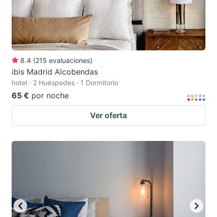
8.4
(
215
evaluaciones
)
ibis Madrid Alcobendas
hotel · 2 Huéspedes · 1 Dormitorio
65 €
por noche
Ver oferta