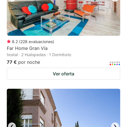
8.2
(
228
evaluaciones
)
Far Home Gran Vía
hostal · 2 Huéspedes · 1 Dormitorio
77 €
por noche
Ver oferta