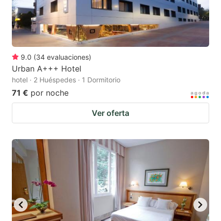
9.0
(
34
evaluaciones
)
Urban A+++ Hotel
hotel · 2 Huéspedes · 1 Dormitorio
71 €
por noche
Ver oferta