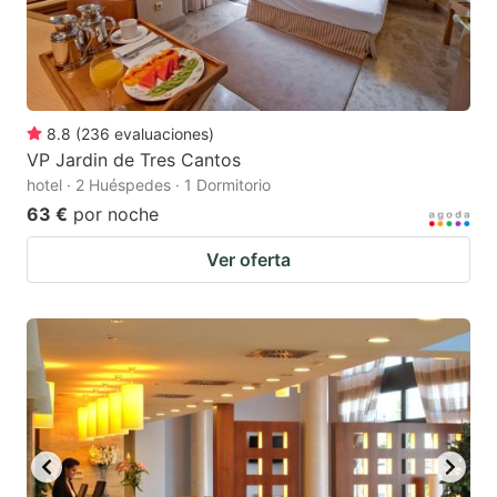
8.8
(
236
evaluaciones
)
VP Jardin de Tres Cantos
hotel · 2 Huéspedes · 1 Dormitorio
63 €
por noche
Ver oferta